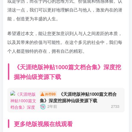
或是学历，而在于内心的思维方式、价值观和情感体验。认
清这一点，我们可以更好地理解自己与他人，激发内在的潜
能，创造更为丰盛的人生。
希望通过本文，能让您更加意识到人与人之间差距的本质，
以及其带来的价值与可能性。在这个多元的社会中，我们每
个人都是独特的存在，拥有自己的精彩。
《天涯绝版神贴1000篇文档合集》深度挖
掘神仙级资源下载
《天涯绝版神贴1000篇文档合
99
外币
集》深度挖掘神仙级资源下载
2年前
2733
更多绝版视频在线观看