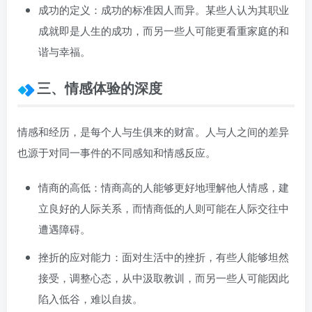
成功的定义：成功的标准因人而异。某些人认为其职业
成就即是人生的成功，而另一些人可能更看重家庭的和
谐与幸福。
三、情感体验的深度
情感和经历，是每个人与生俱来的财富。人与人之间的差异
也源于对同一事件的不同感知和情感反应。
情商的高低：情商高的人能够更好地理解他人情感，建
立良好的人际关系，而情商低的人则可能在人际交往中
遭遇障碍。
挫折的应对能力：面对生活中的挫折，有些人能够坦然
接受，调整心态，从中汲取教训，而另一些人可能因此
陷入低谷，难以自拔。