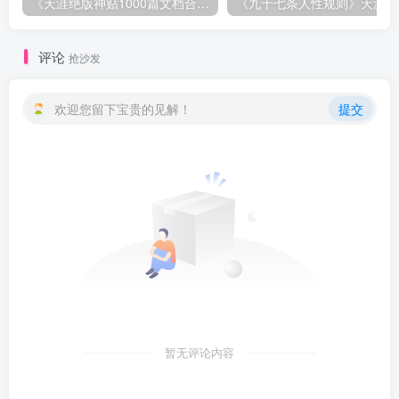
《天涯绝版神贴1000篇文档合集》深度挖掘神仙级资源下载
《
评论
抢沙发
欢迎您留下宝贵的见解！
提交
暂无评论内容