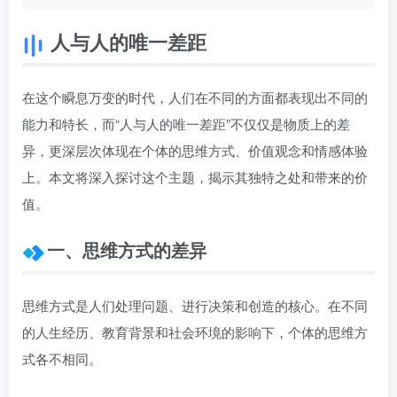
人与人的唯一差距
在这个瞬息万变的时代，人们在不同的方面都表现出不同的
能力和特长，而“人与人的唯一差距”不仅仅是物质上的差
异，更深层次体现在个体的思维方式、价值观念和情感体验
上。本文将深入探讨这个主题，揭示其独特之处和带来的价
值。
一、思维方式的差异
思维方式是人们处理问题、进行决策和创造的核心。在不同
的人生经历、教育背景和社会环境的影响下，个体的思维方
式各不相同。