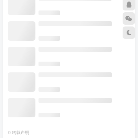
©
转载声明