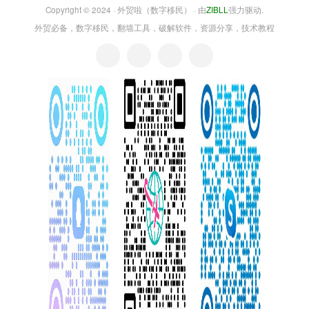
Copyright © 2024 ·
外贸啦（数字移民）
· 由
ZIBLL
强力驱动.
外贸必备，数字移民，翻墙工具，破解软件，资源分享，技术教程