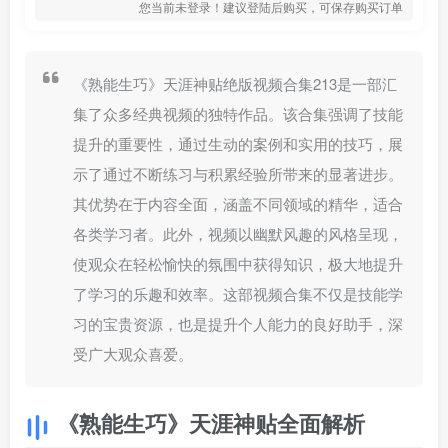
您当前未登录！建议登陆后购买，可保存购买订单
《熟能生巧》天涯神贴绝版视频合集213是一部汇
集了众多经典视频的独特作品。该合集强调了技能
提升的重要性，通过生动的案例和实用的技巧，展
示了通过不断练习与积累经验所带来的显著进步。
其优势在于内容全面，涵盖不同领域的精华，适合
各类学习者。此外，视频以幽默风趣的风格呈现，
使观众在轻松愉快的氛围中获得知识，极大地提升
了学习的乐趣和效率。这部视频合集不仅是技能学
习的宝贵资源，也是提升个人能力的良好助手，深
受广大观众喜爱。
《熟能生巧》天涯神贴全面解析