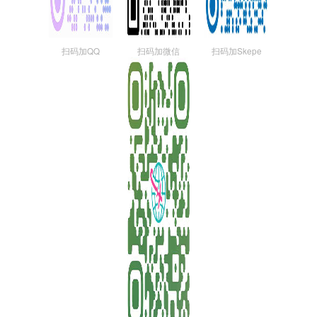
扫码加QQ
扫码加微信
扫码加Skepe