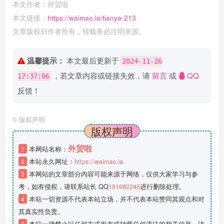
本文作者：外贸啦
本文链接：
https://waimao.la/tianya-213
文章版权归作者所有，转载务必注明来源。
温馨提示：
本文最后更新于
2024-11-26
，若文章内容或链接失效，请
留言
或
QQ
17:37:06
反馈！
©
版权声明
版权声明
外贸啦
1
本网站名称：
2
本站永久网址：
https://waimao.la
3
本网站的文章部分内容可能来源于网络，仅供大家学习与参
考，如有侵权，请联系站长 QQ
181682245
进行删除处理。
4
本站一切资源不代表本站立场，并不代表本站赞同其观点和对
其真实性负责。
5