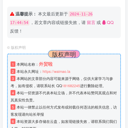
温馨提示：
本文最后更新于
2024-11-26
，若文章内容或链接失效，请
留言
或
QQ
17:44:54
反馈！
©
版权声明
版权声明
外贸啦
1
本网站名称：
2
本站永久网址：
https://waimao.la
3
本网站的文章部分内容可能来源于网络，仅供大家学习与参
考，如有侵权，请联系站长 QQ
181682245
进行删除处理。
4
本站一切资源不代表本站立场，并不代表本站赞同其观点和对
其真实性负责。
5
本站一律禁止以任何方式发布或转载任何违法的相关信息，访
客发现请向站长举报
6
本站资源大多存储在云盘，如发现链接失效，请联系我们我们