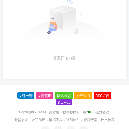
暂无评论内容
友链申请
友情赞助
网站状态
关于我们
RSS订阅
SiteMap
Copyright © 2024 ·
外贸啦（数字移民）
· 由
ZIBLL
强力驱动.
外贸必备，数字移民，翻墙工具，破解软件，资源分享，技术教程