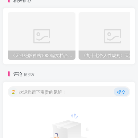
《天涯绝版神贴1000篇文档合集》深度挖掘神仙级资源下载
《
评论
抢沙发
欢迎您留下宝贵的见解！
提交