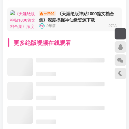
《天涯绝版神贴1000篇文档合
99
外币
集》深度挖掘神仙级资源下载
2年前
2733
更多绝版视频在线观看