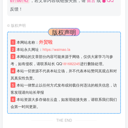
，若文章内容或链接失效，请
留言
或
QQ
07:00:42
反馈！
©
版权声明
版权声明
外贸啦
1
本网站名称：
2
本站永久网址：
https://waimao.la
3
本网站的文章部分内容可能来源于网络，仅供大家学习与参
考，如有侵权，请联系站长 QQ
181682245
进行删除处理。
4
本站一切资源不代表本站立场，并不代表本站赞同其观点和对
其真实性负责。
5
本站一律禁止以任何方式发布或转载任何违法的相关信息，访
客发现请向站长举报
6
本站资源大多存储在云盘，如发现链接失效，请联系我们我们
会第一时间更新。
THE END