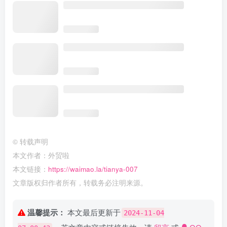
©
转载声明
本文作者：外贸啦
本文链接：
https://waimao.la/tianya-007
文章版权归作者所有，转载务必注明来源。
温馨提示：
本文最后更新于
2024-11-04