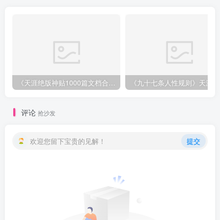
《天涯绝版神贴1000篇文档合集》深度挖掘神仙级资源下载
《
评论
抢沙发
欢迎您留下宝贵的见解！
提交