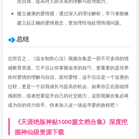
思自我，提高对人际关系的理解与处理能力。
建立健康的爱情观：
通过深入的理论解析，学习者能够
建立起正确的爱情观念，更加理性地处理情感问题。
总结
总而言之，《追女制胜心法》视频合集是一部不可多得的情
感教育资源。它不仅让你掌握追求的技巧，更重要的是培养
你对爱情的理解与自信。面对爱情，这不仅仅是一个追逐的
过程，更是一个自我成长与提高的机会。如果你正在面临情
感困扰，或者想要提升自己的社交能力，这部视频合集必将
成为你的得力助手。快来加入这一场追寻爱的旅程吧！
《天涯绝版神贴1000篇文档合集》深度挖
掘神仙级资源下载