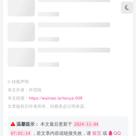
©
转载声明
本文作者：外贸啦
本文链接：
https://waimao.la/tianya-008
文章版权归作者所有，转载务必注明来源。
温馨提示：
本文最后更新于
2024-11-04
，若文章内容或链接失效，请
留言
或
QQ
07:01:14