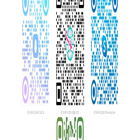
扫码加QQ
扫码加微信
扫码加Skepe