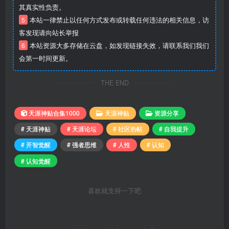
其真实性负责。
5
本站一律禁止以任何方式发布或转载任何违法的相关信息，访
客发现请向站长举报
6
本站资源大多存储在云盘，如发现链接失效，请联系我们我们
会第一时间更新。
THE END
天涯神贴合集1000
天涯神贴
资源分享
# 天涯神贴
# 天涯论坛
# 社区热帖
# 自我提升
# 开智觉醒
# 强者思维
# 人性
# 认知
# 认知觉醒
喜欢就支持一下吧