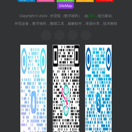
SiteMap
Copyright © 2024 ·
外贸啦（数字移民）
· 由
ZIBLL
强力驱动.
外贸必备，数字移民，翻墙工具，破解软件，资源分享，技术教程