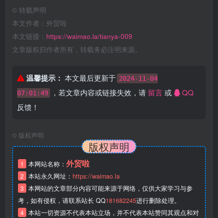
©
转载声明
本文作者：外贸啦
本文链接：
https://waimao.la/tianya-009
文章版权归作者所有，转载务必注明来源。
温馨提示：
本文最后更新于
2024-11-04
，若文章内容或链接失效，请
留言
或
QQ
07:01:49
反馈！
©
版权声明
版权声明
外贸啦
1
本网站名称：
2
本站永久网址：
https://waimao.la
3
本网站的文章部分内容可能来源于网络，仅供大家学习与参
考，如有侵权，请联系站长 QQ
181682245
进行删除处理。
4
本站一切资源不代表本站立场，并不代表本站赞同其观点和对