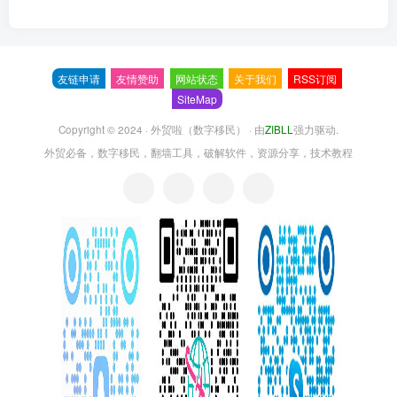
友链申请
友情赞助
网站状态
关于我们
RSS订阅
SiteMap
Copyright © 2024 ·
外贸啦（数字移民）
· 由
ZIBLL
强力驱动.
外贸必备，数字移民，翻墙工具，破解软件，资源分享，技术教程