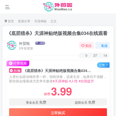
首页
资源分享
天涯神贴
正文
《底层猎杀》天涯神贴绝版视频合集034在线观看
外贸啦
关注
私信
2年前更新
0
27
14
付费视频
已售 7
《底层猎杀》天涯神贴绝版视频合集034在线观看
共2集
人类社会跟动物世界一样，弱肉强食，适者生存，如果你不觉醒，
那你就会慢慢成为竞争失败者
#天涯神贴
#人性
#自我提升
3.99
外币
免费
免费
黄金会员
超级会员
立即购买