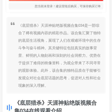
您当前未登录！建议登陆后购买，可保存购买订单
《底层猎杀》天涯神贴绝版视频合集034是一部综
合了稀有视频内容的精彩作品。该合集汇聚了独特
的底层生活视角，展现了人们在艰难环境中的生存
斗争与奋斗精神。其关键特征包括真实的故事背
景、鲜明的人物刻画和深刻的社会洞察力。优势在
于提供了难得的映像资料，为观众带来了不同寻常
的观影体验。此外，该合集的独特品质在于能够引
发观众对社会底层话题的思考，促进对人性和社会
现象的深入理解。
《底层猎杀》天涯神贴绝版视频合
集034在线观看介绍