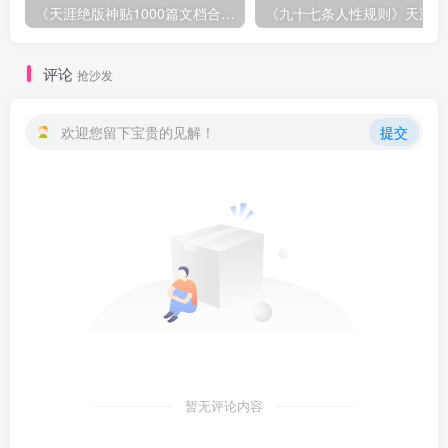
《天涯绝版神贴1000篇文档合集》深度挖掘神仙级资源下载
《
评论
抢沙发
欢迎您留下宝贵的见解！
提交
暂无评论内容