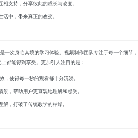
以互相支持，分享彼此的成长与改变。
于生活中，带来真正的改变。
，是一次身临其境的学习体验。视频制作团队专注于每一个细节，
觉上都能得到享受。更加引人注目的是：
体声效，使得每一秒的观看都十分沉浸。
的情景，帮助用户更直观地理解和感受。
于理解，打破了传统教学的枯燥。