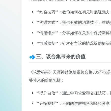
**约会技巧**：教你如何在初见时展现魅
**沟通方式**：提供有效的沟通技巧，帮
**情感维护**：分享如何在关系中保持新
**情感修复**：针对有争议的情况提供解
三、该合集带来的价值
《求爱秘籍》天涯神贴绝版视频合集035不仅
够带来的价值包括：
**提升自信**：通过学习求爱和交往技巧
**开拓视野**：不同的讲解视角和经验分