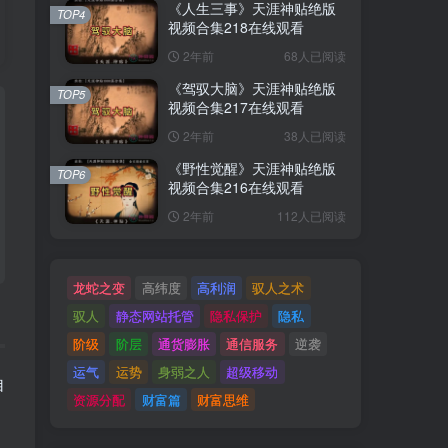
《人生三事》天涯神贴绝版
TOP4
视频合集218在线观看
2年前
68人已阅读
《驾驭大脑》天涯神贴绝版
TOP5
视频合集217在线观看
2年前
38人已阅读
《野性觉醒》天涯神贴绝版
TOP6
视频合集216在线观看
2年前
112人已阅读
龙蛇之变
高纬度
高利润
驭人之术
驭人
静态网站托管
隐私保护
隐私
阶级
阶层
通货膨胀
通信服务
逆袭
运气
运势
身弱之人
超级移动
自
资源分配
财富篇
财富思维