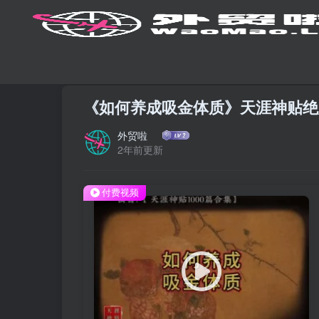
首页
资源分享
天涯神贴
正文
《如何养成吸金体质》天涯神贴绝
外贸啦
2年前更新
付费视频