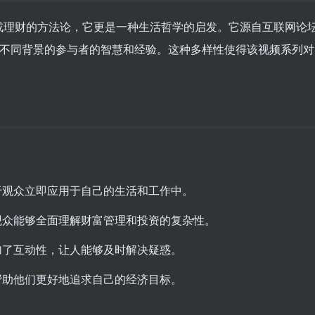
或理财的方法论，它更是一种生活哲学的启发。它源自互联网论
、不同背景的参与者的智慧和经验。这种多样性使得该视频系列对
于观众立即应用于自己的生活和工作中。
观众能够全面理解财富管理和投资的复杂性。
加了互动性，让人能够及时解决疑惑。
帮助他们更好地追求自己的经济目标。