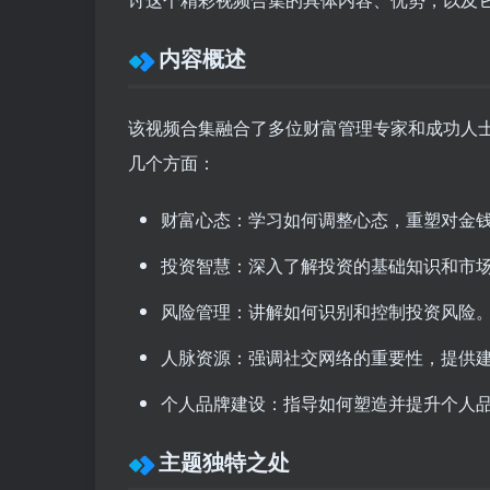
内容概述
该视频合集融合了多位财富管理专家和成功人
几个方面：
财富心态
：学习如何调整心态，重塑对金
投资智慧
：深入了解投资的基础知识和市
风险管理
：讲解如何识别和控制投资风险
人脉资源
：强调社交网络的重要性，提供
个人品牌建设
：指导如何塑造并提升个人
主题独特之处