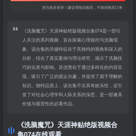
您当前未登录！建议登陆后购买，可保存购买订单
《洗脑魔咒》天涯神贴绝版视频合集074是一部引
人关注的系列视频，旨在探索心理操控与洗脑现
象。该合集的关键特征在于其独特的视角和深入的
分析，结合了真实案例与理论研究，揭示了洗脑技
巧的实质与影响。其优势在于通过多样化的内容呈
现，吸引了广泛的观众兴趣，并提供了易于理解的
知识。独特品质上，该合集不仅具有娱乐性，还引
发了对社会心理学和人际关系的深思，是一部兼具
价值与观赏性的必看作品。
《洗脑魔咒》天涯神贴绝版视频合
集074在线观看