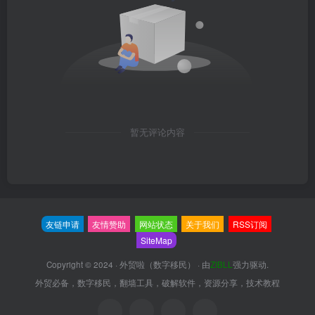
暂无评论内容
友链申请
友情赞助
网站状态
关于我们
RSS订阅
SiteMap
Copyright © 2024 ·
外贸啦（数字移民）
· 由
ZIBLL
强力驱动.
外贸必备，数字移民，翻墙工具，破解软件，资源分享，技术教程