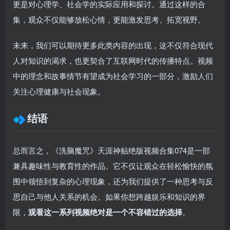
更是对心理学、社会学的实际应用和探讨。通过这样的合
集，观众不仅能够放松心情，更能激发思考、拓宽视野。
未来，我们可以期待更多此类内容的出现，这不仅符合现代
人对知识的渴求，也更契合了互联网时代的传播特点。视频
中的理念和故事情节有望成为社会学习的一部分，激励人们
关注心理健康与社会现象。
结语
总而言之，《洗脑魔咒》天涯神贴绝版视频合集074是一部
兼具趣味性与教育性的作品。它不仅让观众在轻松愉快的氛
围中领悟到复杂的心理现象，还为我们提供了一种思考与反
思自己与他人关系的机会。如果你想跨越娱乐和知识的界
限，
观看这一系列视频绝对是一个不容错过的选择
。