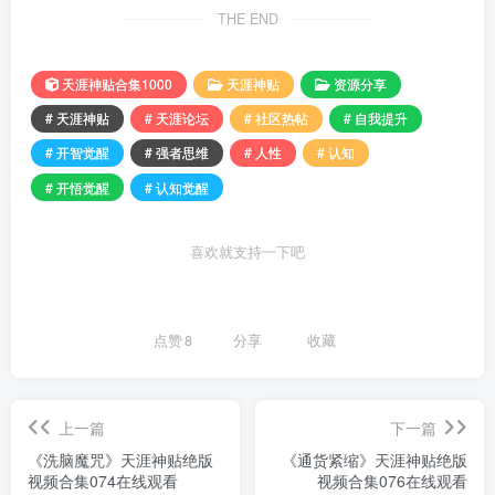
THE END
天涯神贴合集1000
天涯神贴
资源分享
# 天涯神贴
# 天涯论坛
# 社区热帖
# 自我提升
# 开智觉醒
# 强者思维
# 人性
# 认知
# 开悟觉醒
# 认知觉醒
喜欢就支持一下吧
点赞
8
分享
收藏
上一篇
下一篇
《洗脑魔咒》天涯神贴绝版
《通货紧缩》天涯神贴绝版
视频合集074在线观看
视频合集076在线观看