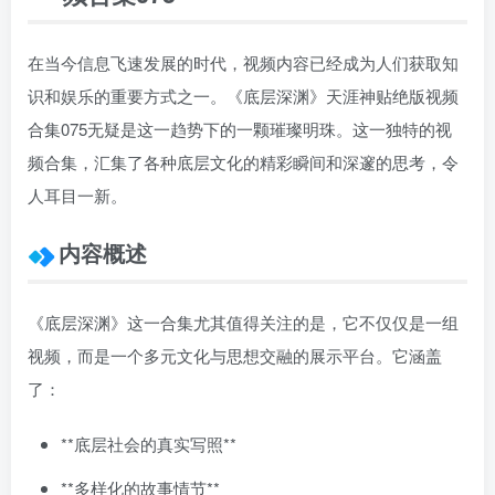
在当今信息飞速发展的时代，视频内容已经成为人们获取知
识和娱乐的重要方式之一。《底层深渊》天涯神贴绝版视频
合集075无疑是这一趋势下的一颗璀璨明珠。这一独特的视
频合集，汇集了各种底层文化的精彩瞬间和深邃的思考，令
人耳目一新。
内容概述
《底层深渊》这一合集尤其值得关注的是，它不仅仅是一组
视频，而是一个多元文化与思想交融的展示平台。它涵盖
了：
**底层社会的真实写照**
**多样化的故事情节**