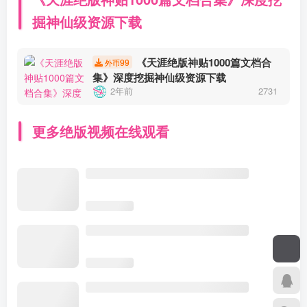
掘神仙级资源下载
《天涯绝版神贴1000篇文档合
99
外币
集》深度挖掘神仙级资源下载
2年前
2731
更多绝版视频在线观看