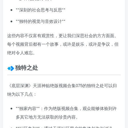
**深刻的社会思考与反思**
**独特的视觉与音效设计**
这些内容不仅富有观赏性，更让我们深思社会的方方面面。
每个视频背后都有一个故事，或许是娱乐，或许是争议，但
绝对令人难忘。
独特之处
《底层深渊》天涯神贴绝版视频合集075的独特之处可以归
纳为以下几点：
**独家内容**：作为绝版视频合集，观众能够体验到许
多其它地方无法获取的珍贵内容。