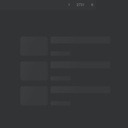
1
2731
6