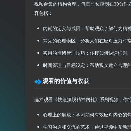
视频合集的结构合理，每集时长控制在30分钟
容包括：
内耗的定义与成因：帮助观众了解何为精
常见的心理误区：分析人们在应对压力时
实用的情绪管理技巧：传授如何快速识别
时间管理与目标设定：帮助观众建立合理
观看的价值与收获
选择观看《快速摆脱精神内耗》系列视频，你
心理上的解放：学习如何有效应对内心的
学习沟通和交流的艺术：通过视频中互动