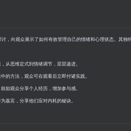
探讨，向观众展示了如何有效管理自己的情绪和心理状态。其独
题，从思维定式到情绪调节，层层递进。
活中的方法，观众可在观看后立即付诸实践。
，鼓励观众分享个人经历，增加参与感。
作为嘉宾，分享他们应对内耗的秘诀。