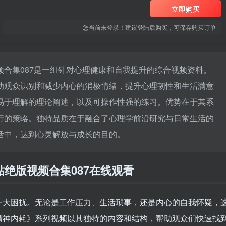
立即购买
您当前未登录！建议登陆后购买，可保存购买订单
合集087是一组针对心理健康和自我提升的综合视频资料。
助观众识别和减少内心的消极情绪，提升心理韧性和生活满意
易于理解的理论阐述，以及可操作性强的练习。优势在于其系
行的策略。独特品质在于融合了心理学前沿研究与日常生活的
活中，达到心灵解放与成长的目的。
绝版视频合集087在线观看
一大困扰。无论是工作压力、生活琐事，还是内心的自我怀疑，
精神内耗》系列视频以其独特的内容和结构，帮助观众们快速找