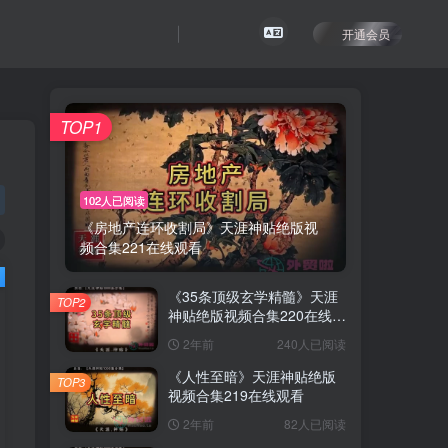
开通会员
TOP1
102人已阅读
《房地产连环收割局》天涯神贴绝版视
频合集221在线观看
《35条顶级玄学精髓》天涯
TOP2
神贴绝版视频合集220在线观
看
2年前
240人已阅读
《人性至暗》天涯神贴绝版
TOP3
视频合集219在线观看
2年前
82人已阅读