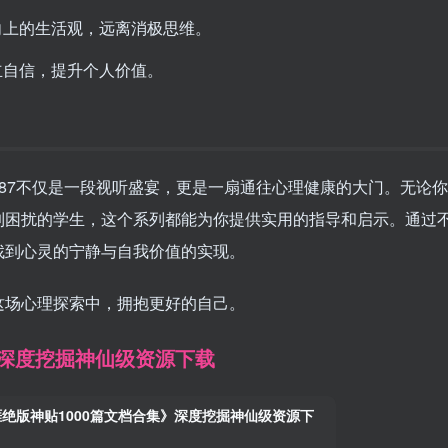
向上的生活观，远离消极思维。
立自信，提升个人价值。
87不仅是一段视听盛宴，更是一扇通往心理健康的大门。无论你
到困扰的学生，这个系列都能为你提供实用的指导和启示。通过
找到心灵的宁静与自我价值的实现。
这场心理探索中，拥抱更好的自己。
》深度挖掘神仙级资源下载
绝版神贴1000篇文档合集》深度挖掘神仙级资源下