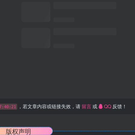
，若文章内容或链接失效，请
留言
或
QQ
反馈！
7:40:21
版权声明