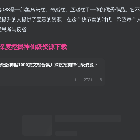
088是一部集
知识性、情感性、互动性
于一体的优秀作品。它不
我提升的人提供了宝贵的资源。在这个快节奏的时代，希望每个
我思考与反省。
》深度挖掘神仙级资源下载
绝版神贴1000篇文档合集》深度挖掘神仙级资源下
1
2731
6