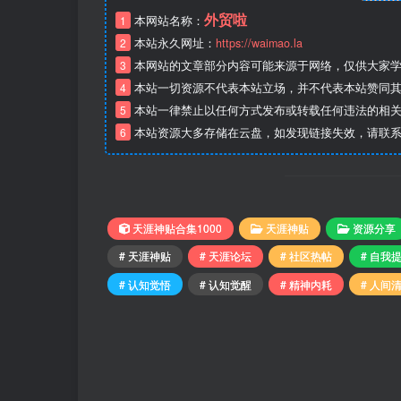
外贸啦
1
本网站名称：
2
本站永久网址：
https://waimao.la
3
本网站的文章部分内容可能来源于网络，仅供大家学
4
本站一切资源不代表本站立场，并不代表本站赞同其
5
本站一律禁止以任何方式发布或转载任何违法的相关
6
本站资源大多存储在云盘，如发现链接失效，请联系
天涯神贴合集1000
天涯神贴
资源分享
# 天涯神贴
# 天涯论坛
# 社区热帖
# 自我
# 认知觉悟
# 认知觉醒
# 精神内耗
# 人间