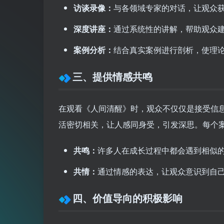
访谈录像：
与各领域专家的对话，让观众
深度讲座：
通过系统性的讲解，帮助观众
案例分析：
结合真实案例进行剖析，使理
三、提供情感共鸣
在观看《人间清醒》时，观众不仅仅是接受信
活密切相关，让人感同身受，引发深思。每个
共鸣：
许多人在成长过程中都会遇到相似
共情：
通过情感的表达，让观众意识到自
四、价值导向的积极影响