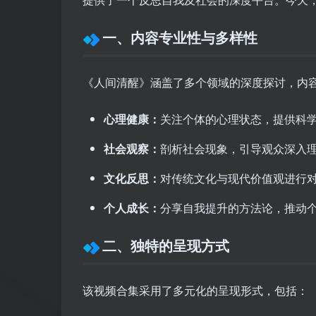
一、内容专业性与多样性
《人间清醒》涵盖了多个领域的深度探讨，内
心理健康：
关注个体的心理状态，提供科
社会观察：
剖析社会现象，引导观众深入
文化反思：
对传统文化与现代价值观进行
个人成长：
分享自我提升的方法论，推动
二、独特的呈现方式
该视频合集采用了多元化的呈现形式，包括：