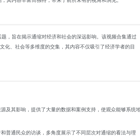
话题，旨在揭示通缩对经济和社会的深远影响。该视频合集通过
、文化、社会等多维度的交集，其内容不仅吸引了经济学者的目
根源及其影响，提供了大量的数据和案例支持，使观众能够系统
者和普通民众的访谈，多角度展示了不同层次对通缩的看法与理