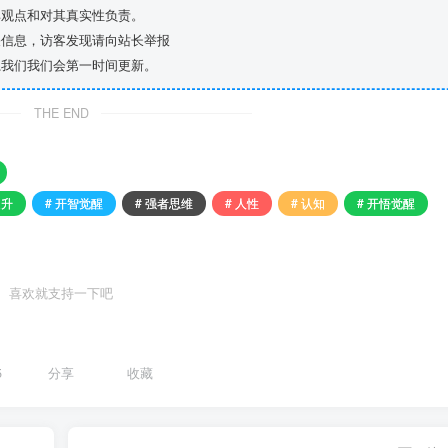
观点和对其真实性负责。
信息，访客发现请向站长举报
我们我们会第一时间更新。
THE END
提升
# 开智觉醒
# 强者思维
# 人性
# 认知
# 开悟觉醒
喜欢就支持一下吧
5
分享
收藏