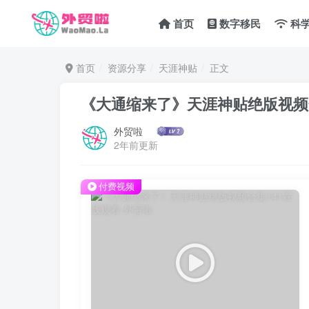
首页
数字移民
科
首页
资源分享
天涯神贴
正文
《大通缩来了》天涯神贴绝版视频
外贸啦
2年前更新
付费视频