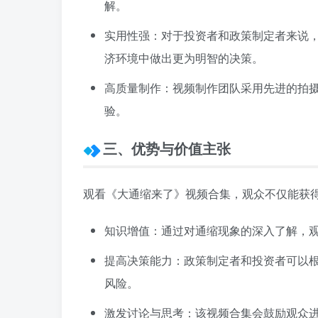
解。
实用性强：
对于投资者和政策制定者来说
济环境中做出更为明智的决策。
高质量制作：
视频制作团队采用先进的拍
验。
三、优势与价值主张
观看《大通缩来了》视频合集，观众不仅能获
知识增值：
通过对通缩现象的深入了解，
提高决策能力：
政策制定者和投资者可以
风险。
激发讨论与思考：
该视频合集会鼓励观众