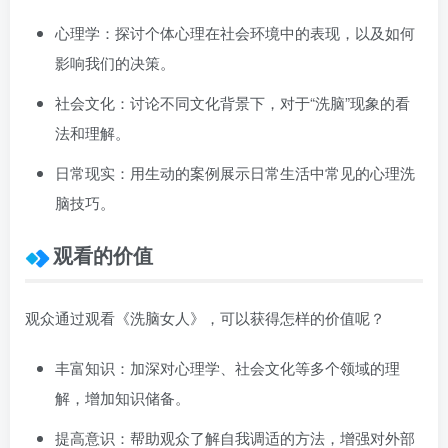
心理学：探讨个体心理在社会环境中的表现，以及如何
影响我们的决策。
社会文化：讨论不同文化背景下，对于“洗脑”现象的看
法和理解。
日常现实：用生动的案例展示日常生活中常见的心理洗
脑技巧。
观看的价值
观众通过观看《洗脑女人》，可以获得怎样的价值呢？
丰富知识：
加深对心理学、社会文化等多个领域的理
解，增加知识储备。
提高意识：
帮助观众了解自我调适的方法，增强对外部