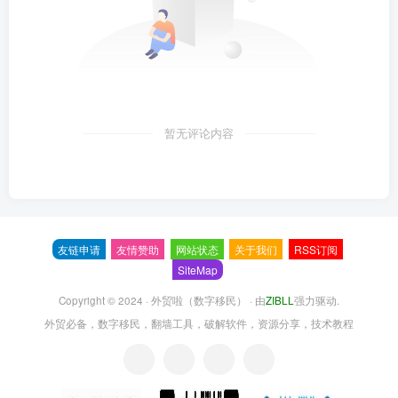
暂无评论内容
友链申请
友情赞助
网站状态
关于我们
RSS订阅
SiteMap
Copyright © 2024 ·
外贸啦（数字移民）
· 由
ZIBLL
强力驱动.
外贸必备，数字移民，翻墙工具，破解软件，资源分享，技术教程