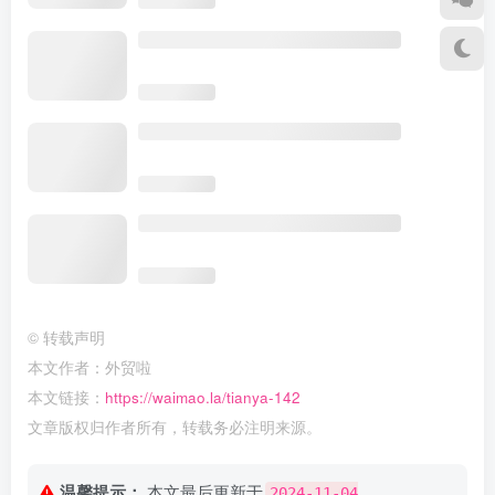
©
转载声明
本文作者：外贸啦
本文链接：
https://waimao.la/tianya-142
文章版权归作者所有，转载务必注明来源。
温馨提示：
本文最后更新于
2024-11-04