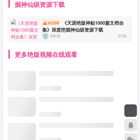
掘神仙级资源下载
《天涯绝版神贴1000篇文档合
99
外币
集》深度挖掘神仙级资源下载
2年前
2733
更多绝版视频在线观看