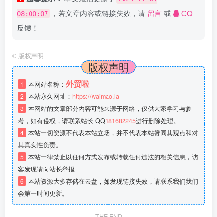
，若文章内容或链接失效，请
留言
或
QQ
08:00:07
反馈！
©
版权声明
版权声明
外贸啦
1
本网站名称：
2
本站永久网址：
https://waimao.la
3
本网站的文章部分内容可能来源于网络，仅供大家学习与参
考，如有侵权，请联系站长 QQ
181682245
进行删除处理。
4
本站一切资源不代表本站立场，并不代表本站赞同其观点和对
其真实性负责。
5
本站一律禁止以任何方式发布或转载任何违法的相关信息，访
客发现请向站长举报
6
本站资源大多存储在云盘，如发现链接失效，请联系我们我们
会第一时间更新。
THE END