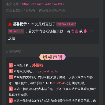
本文链接：
https://waimao.la/tianya-203
文章版权归作者所有，转载务必注明来源。
温馨提示：
本文最后更新于
2024-11-07
，若文章内容或链接失效，请
留言
或
QQ
10:40:38
反馈！
©
版权声明
版权声明
外贸啦
1
本网站名称：
2
本站永久网址：
https://waimao.la
3
本网站的文章部分内容可能来源于网络，仅供大家学习与参
考，如有侵权，请联系站长 QQ
181682245
进行删除处理。
4
本站一切资源不代表本站立场，并不代表本站赞同其观点和对
其真实性负责。
5
本站一律禁止以任何方式发布或转载任何违法的相关信息，访