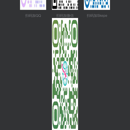
扫码加QQ
扫码加微信
扫码加Skepe