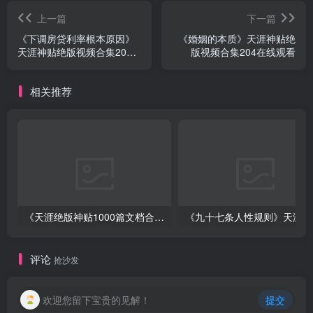
上一篇
下一篇
《下调房贷利率根本原因》
《婚姻的本质》天涯神贴绝
天涯神贴绝版视频合集202
版视频合集204在线观看
在线观看
相关推荐
《天涯绝版神贴1000篇文档合集》深度挖掘神仙级资源下载
《
评论
抢沙发
欢迎您留下宝贵的见解！
提交