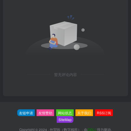
暂无评论内容
友链申请
友情赞助
网站状态
关于我们
RSS订阅
SiteMap
Copyright © 2024 ·
外贸啦（数字移民）
· 由
ZIBLL
强力驱动.