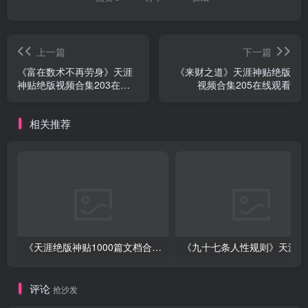
上一篇
下一篇
《富在数术不再劳身》天涯
《来财之道》天涯神贴绝版
神贴绝版视频合集203在线
视频合集205在线观看
观看
相关推荐
《天涯绝版神贴1000篇文档合集》深度挖掘神仙级资源下载
《
评论
抢沙发